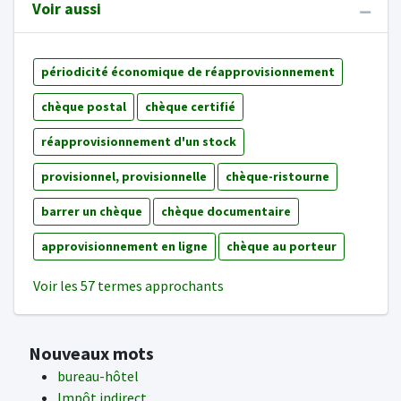
Voir aussi
périodicité économique de réapprovisionnement
chèque postal
chèque certifié
réapprovisionnement d'un stock
provisionnel, provisionnelle
chèque-ristourne
barrer un chèque
chèque documentaire
approvisionnement en ligne
chèque au porteur
Voir les 57 termes approchants
Nouveaux mots
bureau-hôtel
Impôt indirect