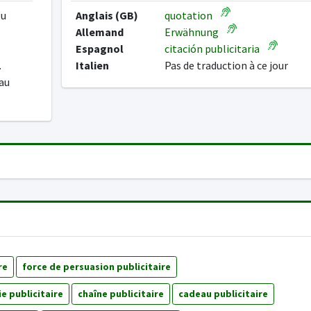
ou
Anglais (GB)
quotation
Allemand
Erwähnung
Espagnol
citación publicitaria
.
Italien
Pas de traduction à ce jour
 au
re
force de persuasion publicitaire
e publicitaire
chaîne publicitaire
cadeau publicitaire