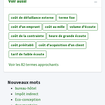
Voir aussi
coût de défaillance externe
terme fixe
coût d'un emprunt
coût au mille
volume d'écoute
coût de la contrainte
heure de grande écoute
coût préétabli
coût d'acquisition d'un client
tarif de faible écoute
Voir les 82 termes approchants
Nouveaux mots
bureau-hôtel
Impôt indirect
Eco-conception