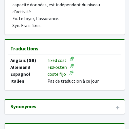
capacité données, est indépendant du niveau
d'activité.
Ex. Le loyer, l'assurance.
Syn. Frais fixes.
Traductions
Anglais (GB)
fixed cost
Allemand
Fixkosten
Espagnol
coste fijo
Italien
Pas de traduction à ce jour
Synonymes