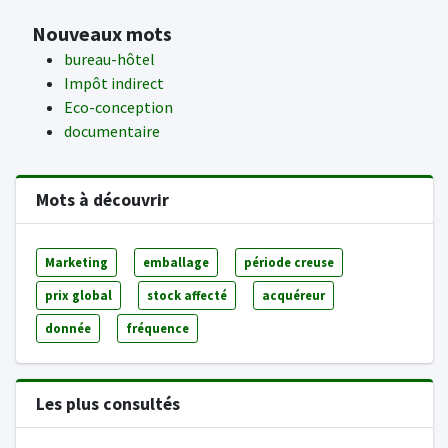
Nouveaux mots
bureau-hôtel
Impôt indirect
Eco-conception
documentaire
Mots à découvrir
Marketing
emballage
période creuse
prix global
stock affecté
acquéreur
donnée
fréquence
Les plus consultés