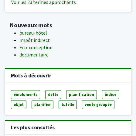
Voir les 23 termes approchants
Nouveaux mots
bureau-hôtel
Impôt indirect
Eco-conception
documentaire
Mots à découvrir
émoluments
dette
planification
índice
objet
planifier
tutelle
vente groupée
Les plus consultés