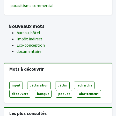
parasitisme commercial
Nouveaux mots
bureau-hôtel
Impôt indirect
Eco-conception
documentaire
Mots à découvrir
input
déclaration
déclin
recherche
découvert
banque
paquet
abattement
Les plus consultés