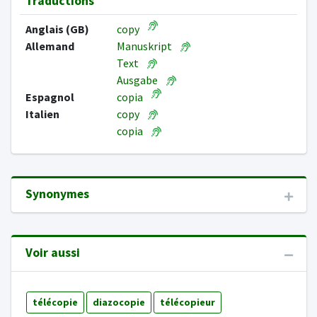
Traductions
Anglais (GB)
copy
Allemand
Manuskript
Text
Ausgabe
Espagnol
copia
Italien
copy
copia
Synonymes
Voir aussi
télécopie
diazocopie
télécopieur