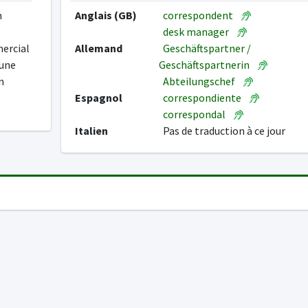
n
Anglais (GB)
correspondent
desk manager
mercial
Allemand
Geschäftspartner /
'une
Geschäftspartnerin
n
Abteilungschef
Espagnol
correspondiente
correspondal
Italien
Pas de traduction à ce jour