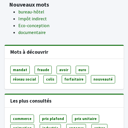
Nouveaux mots
bureau-hôtel
Impôt indirect
Eco-conception
documentaire
Mots à découvrir
mandat
fraude
avoir
euro
réseau social
colis
forfaitaire
nouveauté
Les plus consultés
commerce
prix plafond
prix unitaire