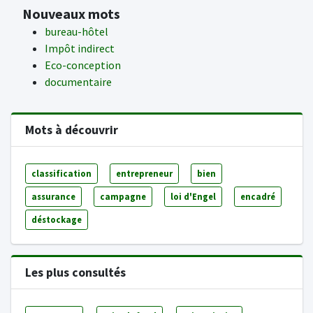
Nouveaux mots
bureau-hôtel
Impôt indirect
Eco-conception
documentaire
Mots à découvrir
classification
entrepreneur
bien
assurance
campagne
loi d'Engel
encadré
déstockage
Les plus consultés