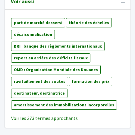
Voir aussi
part de marché desservi
théorie des échelles
désaisonnalisation
BRI : banque des règlements internationaux
report en arrière des déficits fiscaux
OMD : Organisation Mondiale des Douanes
ravitaillement des soutes
formation des prix
destinateur, destinatrice
amortissement des immobilisations incorporelles
Voir les 373 termes approchants