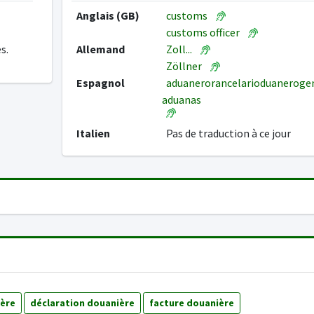
Anglais (GB)
customs
customs officer
s.
Allemand
Zoll...
Zöllner
Espagnol
aduanerorancelarioduanerogen
aduanas
Italien
Pas de traduction à ce jour
ère
déclaration douanière
facture douanière