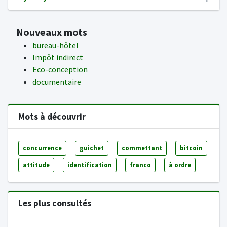
Nouveaux mots
bureau-hôtel
Impôt indirect
Eco-conception
documentaire
Mots à découvrir
concurrence
guichet
commettant
bitcoin
attitude
identification
franco
à ordre
Les plus consultés