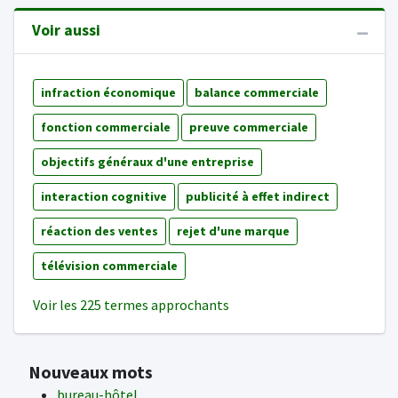
Voir aussi
infraction économique
balance commerciale
fonction commerciale
preuve commerciale
objectifs généraux d'une entreprise
interaction cognitive
publicité à effet indirect
réaction des ventes
rejet d'une marque
télévision commerciale
Voir les 225 termes approchants
Nouveaux mots
bureau-hôtel