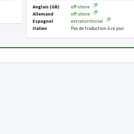
Anglais (GB)
off-shore
Allemand
off-shore
Espagnol
extratorritorial
Italien
Pas de traduction à ce jour