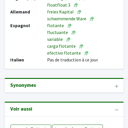
floatfloat 3
Allemand
freies Kapital
schwimmende Ware
Espagnol
flotante
fluctuante
variable
carga flotante
efectivo flotante
Italien
Pas de traduction à ce jour
Synonymes
Voir aussi