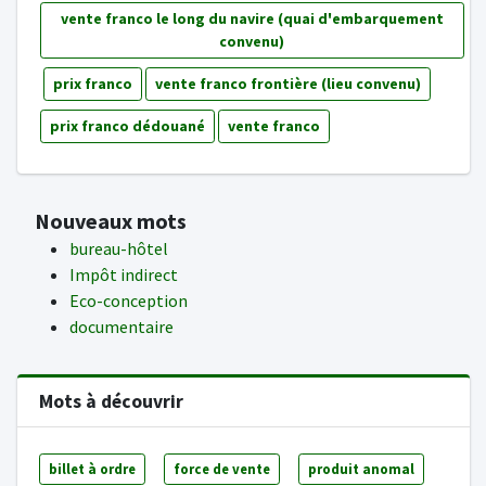
vente franco le long du navire (quai d'embarquement
convenu)
prix franco
vente franco frontière (lieu convenu)
prix franco dédouané
vente franco
Nouveaux mots
bureau-hôtel
Impôt indirect
Eco-conception
documentaire
Mots à découvrir
billet à ordre
force de vente
produit anomal