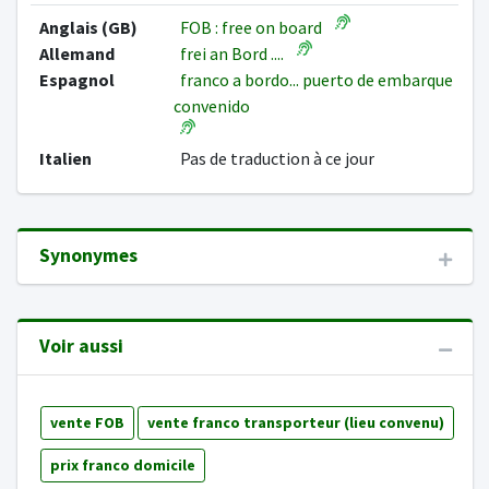
Anglais (GB)
FOB : free on board
Allemand
frei an Bord ....
Espagnol
franco a bordo... puerto de embarque
convenido
Italien
Pas de traduction à ce jour
Synonymes
Voir aussi
vente FOB
vente franco transporteur (lieu convenu)
prix franco domicile