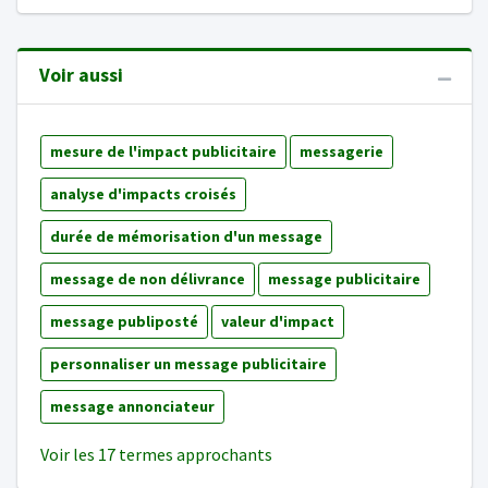
Voir aussi
mesure de l'impact publicitaire
messagerie
analyse d'impacts croisés
durée de mémorisation d'un message
message de non délivrance
message publicitaire
message publiposté
valeur d'impact
personnaliser un message publicitaire
message annonciateur
Voir les 17 termes approchants