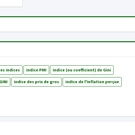
des indices
indice PMI
indice (ou coefficient) de Gini
 GINI
indice des prix de gros
indice de l'inflation perçue