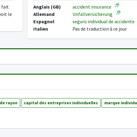
 fait
Anglais (GB)
accident insurance
voit le
Allemand
Unfallversicherung
Espagnol
seguro individual de accidente
Italien
Pas de traduction à ce jour
 de rayon
capital des entreprises individuelles
marque individu