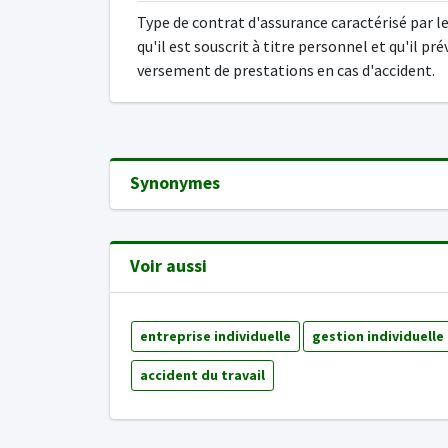
Type de contrat d'assurance caractérisé par le
qu'il est souscrit à titre personnel et qu'il pré
versement de prestations en cas d'accident.
Synonymes
Voir aussi
entreprise individuelle
gestion individuelle
accident du travail