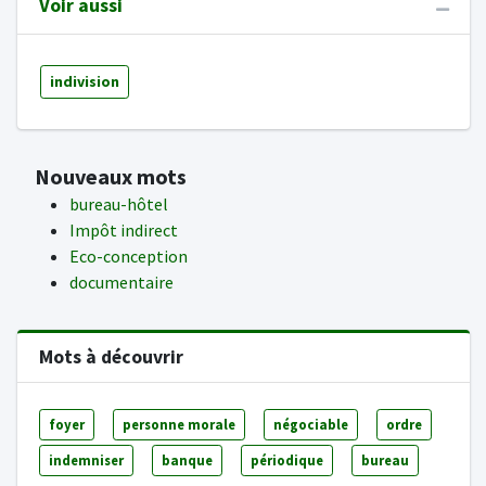
Voir aussi
indivision
Nouveaux mots
bureau-hôtel
Impôt indirect
Eco-conception
documentaire
Mots à découvrir
foyer
personne morale
négociable
ordre
indemniser
banque
périodique
bureau