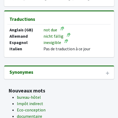
Traductions
Anglais (GB)
not due
Allemand
nicht fällig
Espagnol
inexigible
Italien
Pas de traduction à ce jour
Synonymes
Nouveaux mots
bureau-hôtel
Impôt indirect
Eco-conception
documentaire