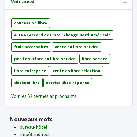
Voir aussi
concession libre
ALENA : Accord de Libre Échange Nord-Américain
frais accessoires
vente en libre-service
petite surface en libre-service
libre-service
libre entreprise
vente en libre sélection
déséquilibre
service libre-réponse
Voir les 52 termes approchants
Nouveaux mots
bureau-hôtel
Impôt indirect