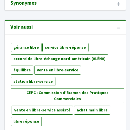
Synonymes
Voir aussi
gérance libre
service libre-réponse
accord de libre-échange nord-américain (ALÉNA)
équilibre
vente en libre-service
station libre-service
CEPC : Commission d'Examen des Pratiques
Commerciales
vente en libre-service assisté
achat main libre
libre réponse