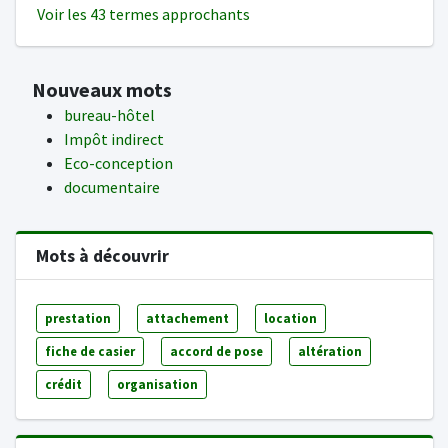
Voir les 43 termes approchants
Nouveaux mots
bureau-hôtel
Impôt indirect
Eco-conception
documentaire
Mots à découvrir
prestation
attachement
location
fiche de casier
accord de pose
altération
crédit
organisation