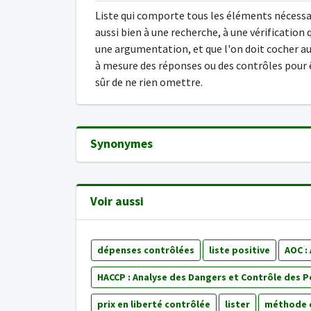
Liste qui comporte tous les éléments nécessa
aussi bien à une recherche, à une vérification 
une argumentation, et que l'on doit cocher au
à mesure des réponses ou des contrôles pour 
sûr de ne rien omettre.
Synonymes
Voir aussi
dépenses contrôlées
liste positive
AOC :
HACCP : Analyse des Dangers et Contrôle des P
prix en liberté contrôlée
lister
méthode d