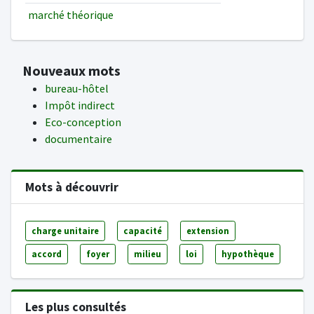
marché théorique
Nouveaux mots
bureau-hôtel
Impôt indirect
Eco-conception
documentaire
Mots à découvrir
charge unitaire
capacité
extension
accord
foyer
milieu
loi
hypothèque
Les plus consultés