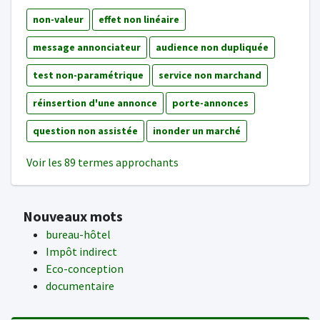
non-valeur
effet non linéaire
message annonciateur
audience non dupliquée
test non-paramétrique
service non marchand
réinsertion d'une annonce
porte-annonces
question non assistée
inonder un marché
Voir les 89 termes approchants
Nouveaux mots
bureau-hôtel
Impôt indirect
Eco-conception
documentaire