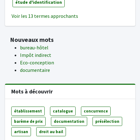
étude d'identification
Voir les 13 termes approchants
Nouveaux mots
bureau-hôtel
Impôt indirect
Eco-conception
documentaire
Mots à découvrir
établissement
catalogue
concurrence
barème de prix
documentation
présélection
artisan
droit au bail