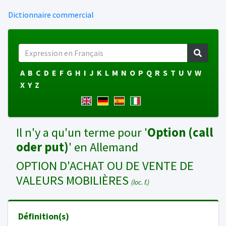
Dictionnaire commercial
A
B
C
D
E
F
G
H
I
J
K
L
M
N
O
P
Q
R
S
T
U
V
W
X
Y
Z
Il n'y a qu'un terme pour '
Option (call
oder put)
' en Allemand
OPTION D'ACHAT OU DE VENTE DE
VALEURS MOBILIÈRES
(loc. f.)
Définition(s)