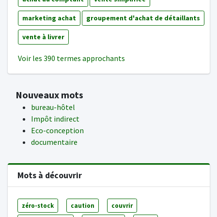
marketing achat
groupement d'achat de détaillants
vente à livrer
Voir les 390 termes approchants
Nouveaux mots
bureau-hôtel
Impôt indirect
Eco-conception
documentaire
Mots à découvrir
zéro-stock
caution
couvrir