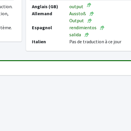
uction.
Anglais (GB)
output
tion,
Allemand
Ausstoß
Output
ystème.
Espagnol
rendimientos
salida
Italien
Pas de traduction à ce jour