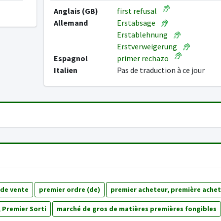
Anglais (GB)
first refusal
Allemand
Erstabsage
Erstablehnung
Erstverweigerung
Espagnol
primer rechazo
Italien
Pas de traduction à ce jour
 de vente
premier ordre (de)
premier acheteur, première ache
, Premier Sorti
marché de gros de matières premières fongibles