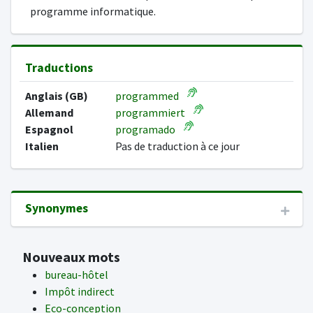
programme informatique.
Traductions
Anglais (GB)
programmed
Allemand
programmiert
Espagnol
programado
Italien
Pas de traduction à ce jour
Synonymes
Nouveaux mots
bureau-hôtel
Impôt indirect
Eco-conception