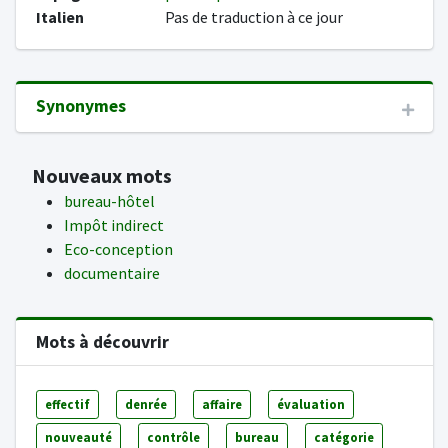
Italien
Pas de traduction à ce jour
Synonymes
Nouveaux mots
bureau-hôtel
Impôt indirect
Eco-conception
documentaire
Mots à découvrir
effectif
denrée
affaire
évaluation
nouveauté
contrôle
bureau
catégorie