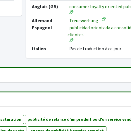
Anglais (GB)
consumer loyalty oriented pub
Allemand
Treuewerbung
Espagnol
publicidad orientada a consoli
clientes
Italien
Pas de traduction à ce jour
 saturation
publicité de relance d'un produit ou d'un service ven
lieu de vente
agence de publicité à service complet