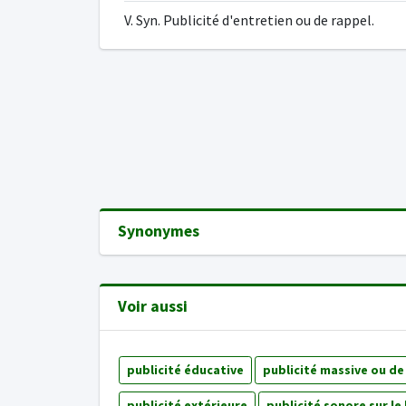
V. Syn. Publicité d'entretien ou de rappel.
Synonymes
Voir aussi
publicité éducative
publicité massive ou de
publicité extérieure
publicité sonore sur le 