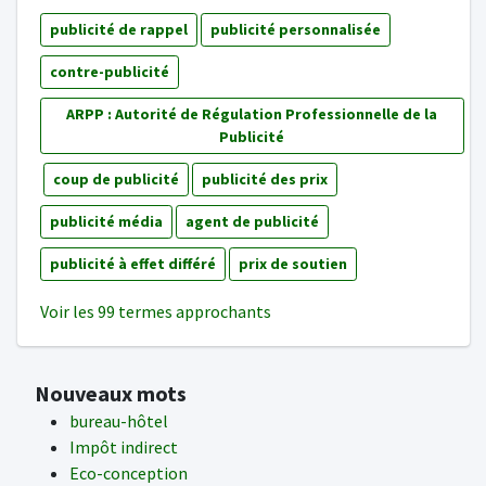
publicité de rappel
publicité personnalisée
contre-publicité
ARPP : Autorité de Régulation Professionnelle de la
Publicité
coup de publicité
publicité des prix
publicité média
agent de publicité
publicité à effet différé
prix de soutien
Voir les 99 termes approchants
Nouveaux mots
bureau-hôtel
Impôt indirect
Eco-conception