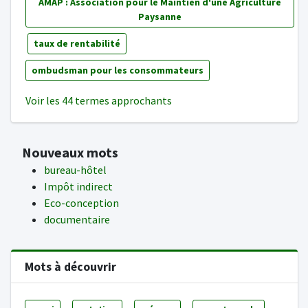
AMAP : Association pour le Maintien d'une Agriculture
Paysanne
taux de rentabilité
ombudsman pour les consommateurs
Voir les 44 termes approchants
Nouveaux mots
bureau-hôtel
Impôt indirect
Eco-conception
documentaire
Mots à découvrir