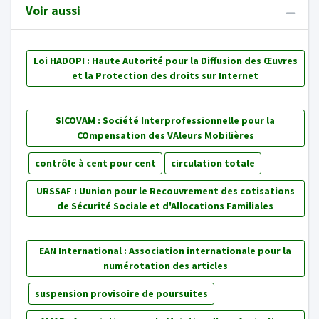
Voir aussi
Loi HADOPI : Haute Autorité pour la Diffusion des Œuvres
et la Protection des droits sur Internet
SICOVAM : Société Interprofessionnelle pour la
COmpensation des VAleurs Mobilières
contrôle à cent pour cent
circulation totale
URSSAF : Uunion pour le Recouvrement des cotisations
de Sécurité Sociale et d'Allocations Familiales
EAN International : Association internationale pour la
numérotation des articles
suspension provisoire de poursuites