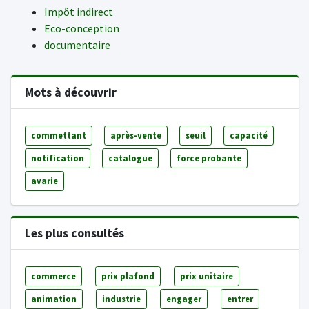
Impôt indirect
Eco-conception
documentaire
Mots à découvrir
commettant
après-vente
seuil
capacité
notification
catalogue
force probante
avarie
Les plus consultés
commerce
prix plafond
prix unitaire
animation
industrie
engager
entrer