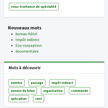
sous-traitance de spécialité
Nouveaux mots
bureau-hôtel
Impôt indirect
Eco-conception
documentaire
Mots à découvrir
numéro
passage
Impôt indirect
annexe du bilan
organisation
commande
spécialiser
cent