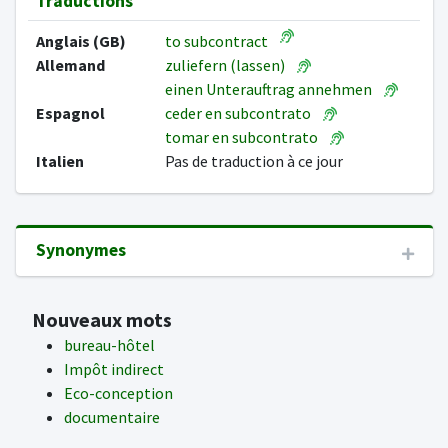
Traductions
Anglais (GB)
to subcontract
Allemand
zuliefern (lassen)
einen Unterauftrag annehmen
Espagnol
ceder en subcontrato
tomar en subcontrato
Italien
Pas de traduction à ce jour
Synonymes
Nouveaux mots
bureau-hôtel
Impôt indirect
Eco-conception
documentaire