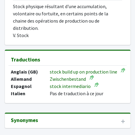
Stock physique résultant d'une accumulation,
volontaire ou fortuite, en certains points de la
chaine des opérations de production ou de
distribution.
V. Stock
Traductions
Anglais (GB)
stock build up on production line
Allemand
Zwischenbestand
Espagnol
stock intermediario
Italien
Pas de traduction à ce jour
Synonymes