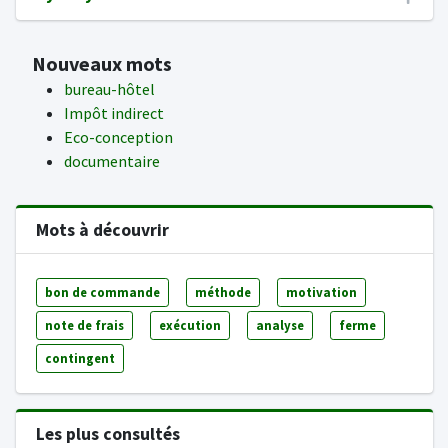
Nouveaux mots
bureau-hôtel
Impôt indirect
Eco-conception
documentaire
Mots à découvrir
bon de commande
méthode
motivation
note de frais
exécution
analyse
ferme
contingent
Les plus consultés