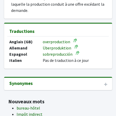
laquelle la production conduit à une offre excédant la
demande.
Traductions
Anglais (GB)
overproduction
Allemand
Überproduktion
Espagnol
sobreproducción
Italien
Pas de traduction à ce jour
Synonymes
Nouveaux mots
bureau-hôtel
Impôt indirect