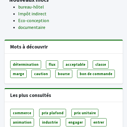
bureau-hôtel
Impôt indirect
Eco-conception
documentaire
Mots à découvrir
détermination
flux
acceptable
classe
marge
caution
bourse
bon de commande
Les plus consultés
commerce
prix plafond
prix unitaire
animation
industrie
engager
entrer