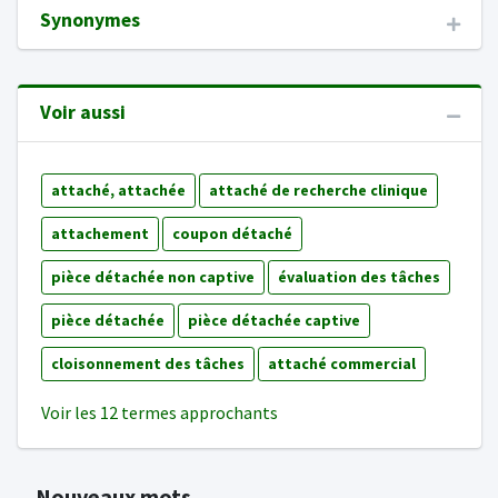
Synonymes
Voir aussi
attaché, attachée
attaché de recherche clinique
attachement
coupon détaché
pièce détachée non captive
évaluation des tâches
pièce détachée
pièce détachée captive
cloisonnement des tâches
attaché commercial
Voir les 12 termes approchants
Nouveaux mots