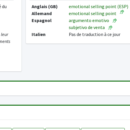
é du
Anglais (GB)
emotional selling point (ESP)
Allemand
emotional selling point
Espagnol
argumento emotivo
subjetivo de venta
 leur
Italien
Pas de traduction à ce jour
uments