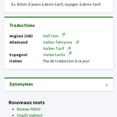
Ex. Billet d'avion à demi-tarif, voyager à demi-tarif.
Traductions
Anglais (GB)
half fare
Allemand
halber Fahrpreis
halber Tarif
Espagnol
media tarifa
Italien
Pas de traduction à ce jour
Synonymes
Nouveaux mots
bureau-hôtel
Impôt indirect