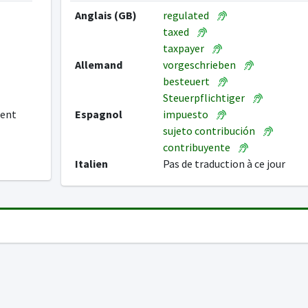
Anglais (GB)
regulated
taxed
taxpayer
Allemand
vorgeschrieben
besteuert
Steuerpflichtiger
ment
Espagnol
impuesto
sujeto contribución
contribuyente
Italien
Pas de traduction à ce jour