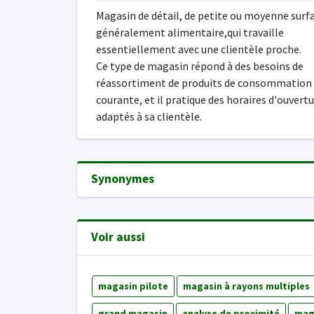
Magasin de détail, de petite ou moyenne surf
généralement alimentaire,qui travaille
essentiellement avec une clientèle proche.
Ce type de magasin répond à des besoins de
réassortiment de produits de consommation
courante, et il pratique des horaires d'ouvert
adaptés à sa clientèle.
Synonymes
Voir aussi
magasin pilote
magasin à rayons multiples
grand magasin
analyse de proximité
mag