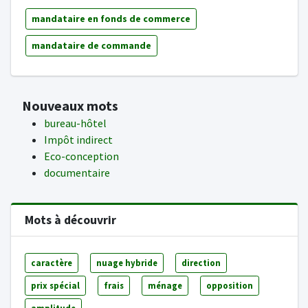
mandataire en fonds de commerce
mandataire de commande
Nouveaux mots
bureau-hôtel
Impôt indirect
Eco-conception
documentaire
Mots à découvrir
caractère
nuage hybride
direction
prix spécial
frais
ménage
opposition