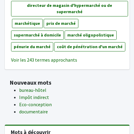
directeur de magasin d'hypermarché ou de
supermarché
marchétique
prix de marché
supermarché à domicile
marché oligopolistique
pénurie du marché
coût de pénétration d'un marché
Voir les 243 termes approchants
Nouveaux mots
bureau-hôtel
Impôt indirect
Eco-conception
documentaire
Mots à découvrir