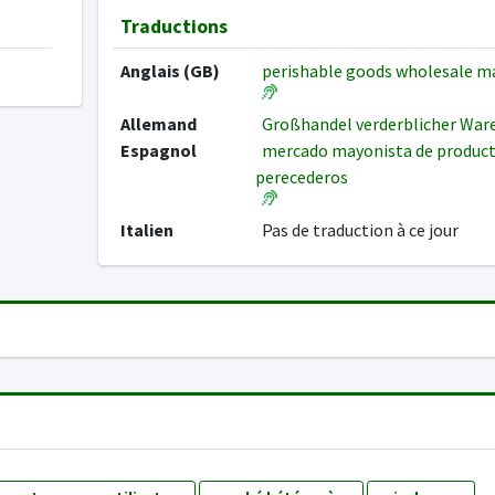
Traductions
Anglais (GB)
perishable goods wholesale 
Allemand
Großhandel verderblicher Wa
Espagnol
mercado mayonista de produc
perecederos
Italien
Pas de traduction à ce jour