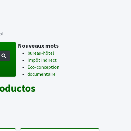
ol
Nouveaux mots
bureau-hôtel
Impôt indirect
Eco-conception
documentaire
roductos