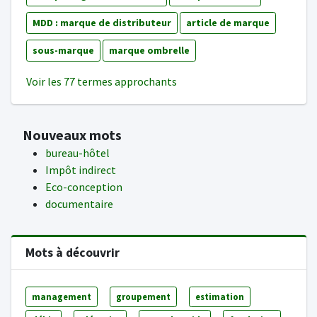
MDD : marque de distributeur
article de marque
sous-marque
marque ombrelle
Voir les 77 termes approchants
Nouveaux mots
bureau-hôtel
Impôt indirect
Eco-conception
documentaire
Mots à découvrir
management
groupement
estimation