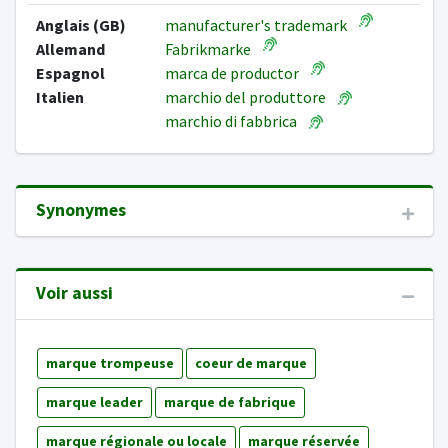
Anglais (GB)
manufacturer's trademark
Allemand
Fabrikmarke
Espagnol
marca de productor
Italien
marchio del produttore
marchio di fabbrica
Synonymes
Voir aussi
marque trompeuse
coeur de marque
marque leader
marque de fabrique
marque régionale ou locale
marque réservée